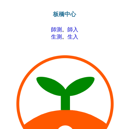
板橋
中心
師測
。
師入
生測
。
生入