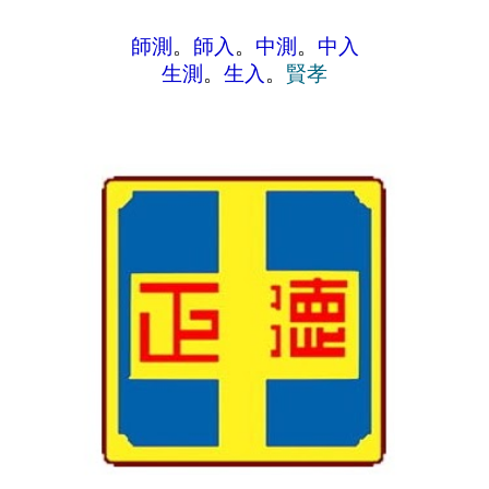
師測
。
師入
。
中測
。
中入
生測
。
生入
。
賢孝