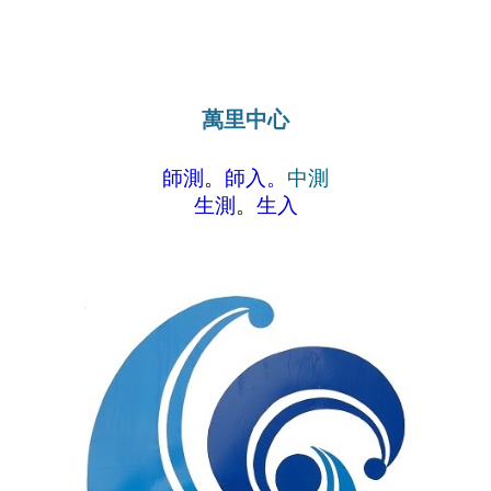
萬里
中心
師測
。
師入
。
中測
生測
。
生入