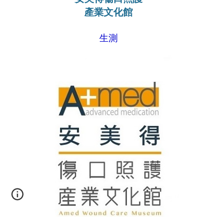
產業文化館
生測