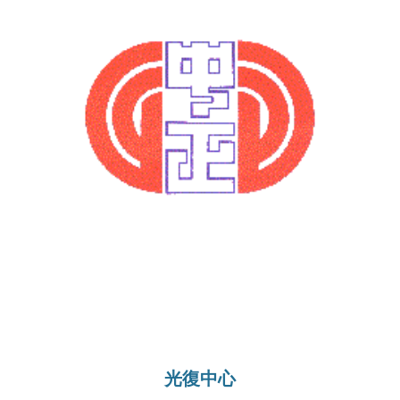
光復
中心