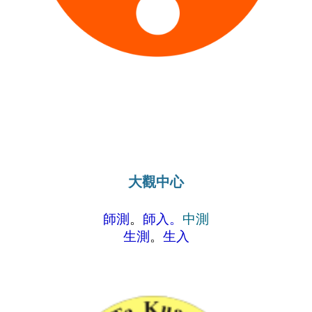
大觀
中心
師測
。
師入
。
中測
生測
。
生入