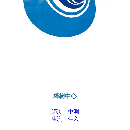
樟樹
中心
師測
。
中
測
生測
。
生入