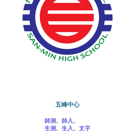
五峰
中心
師測
。
師入
。
生測
。
生入
。
文字