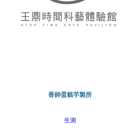
香帥蛋糕芋製所
生測