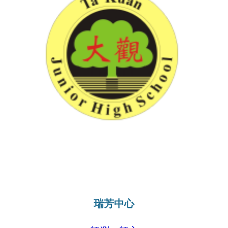
瑞芳
中心