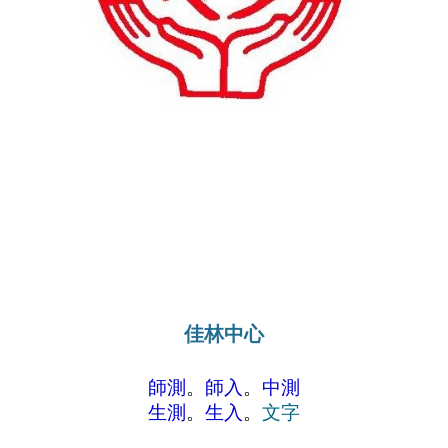
佳林
中心
師測
。
師入
。
中測
生測
。
生入
。
文字