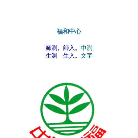
福和
中心
師測
。
師入
。
中測
生測
。
生入
。
文字