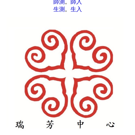
師測
。
師入
生測
。
生入