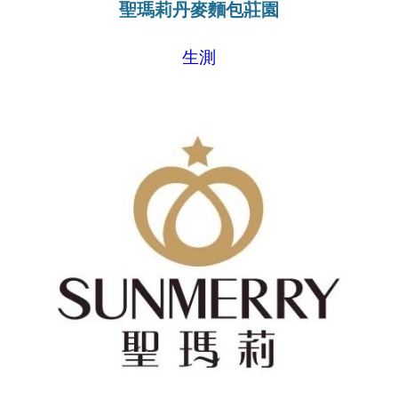
聖瑪莉丹麥麵包莊園
生測