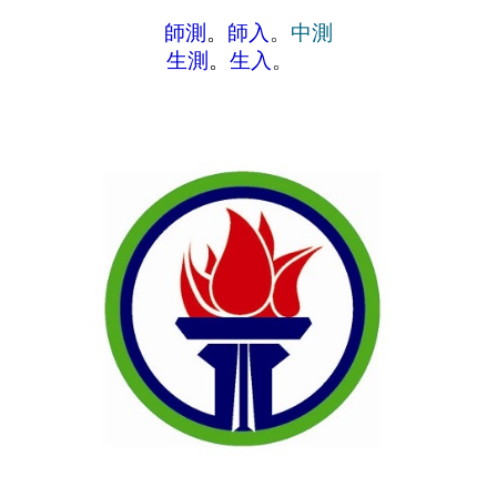
師測
。
師入
。
中測
生測
。
生入
。